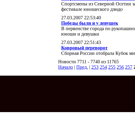
Спортсмены из Северной Осетии з
фестивале юношеского дзюдо
27.03.2007 22:53:40
Победы были и у девушек
В первенстве города по рукопашно
юноши и девушки
27.03.2007 22:51:43
Ковровый переворот
Сборная России отобрала Кубок ми
Новости 7711 - 7740 из 11765
Начало
|
Пред.
|
253
254
255
256
257