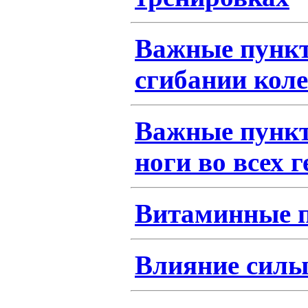
Важные пункт
сгибании кол
Важные пункт
ноги во всех г
Витаминные 
Влияние силы