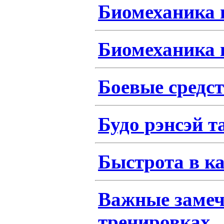
Биомеханика в
Биомеханика в
Боевые средст
Будо рэнсэй т
Быстрота в к
Важные замеч
тренировках