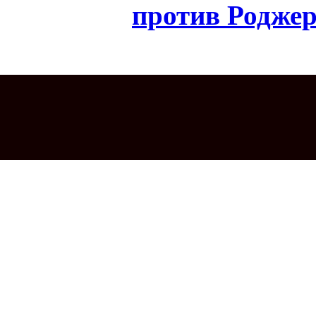
против Роджер