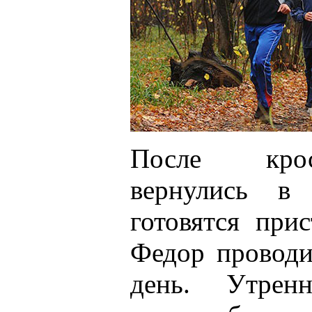
После крос
вернулись в
готовятся при
Федор проводи
день. Утренн