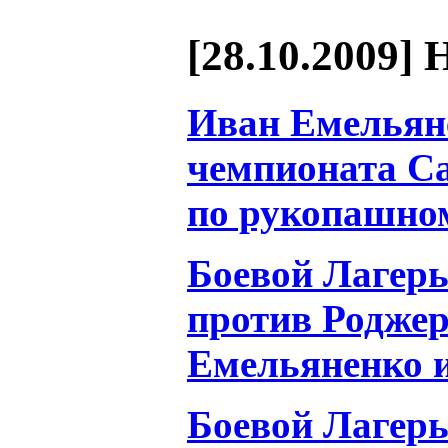
[28.10.2009] 
Иван Емельяне
чемпионата С
по рукопашно
Боевой Лагерь
против Роджер
Емельяненко и
Боевой Лагерь