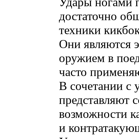
Удары ногами 
достаточно об
техники кикбок
Они являются 
оружием в пое
часто применя
В сочетании с 
представляют 
возможности ка
и контратакую