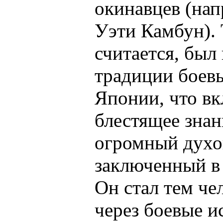
окинавцев (нап
Уэти Камбун). 
считается, был
традиции боевы
Японии, что вк
блестящее знан
огромный духо
заключенный в
Он стал тем че
через боевые и