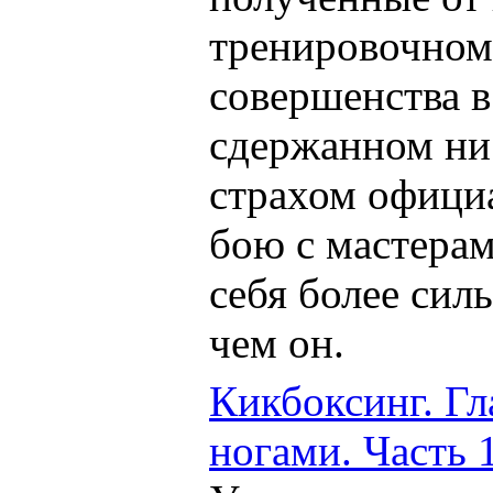
тренировочном 
совершенства в
сдержанном ни
страхом официа
бою с мастера
себя более си
чем он.
Кикбоксинг. Гл
ногами. Часть 1