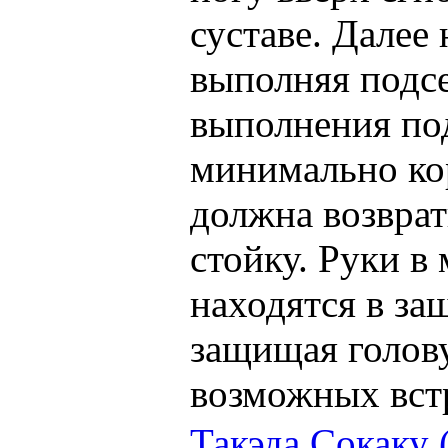
суставе. Далее
выполняя подсе
выполнения под
минимально ко
должна возврат
стойку. Руки в
находятся в з
защищая голову
возможных вст
Такэда Сокаку 