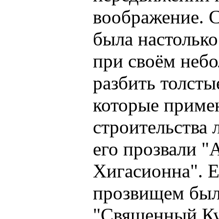
воображение. С
была настолько
при своём неб
разбить толсты
которые приме
строительства 
его прозвали "
Хигасионна". 
прозвищем было
"Священный Ку