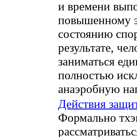
и времени выпо
повышенному 
состоянию спо
результате, че
заниматься еди
полностью иск
анаэробную наг
Действия защи
Формально тхэ
рассматриватьс