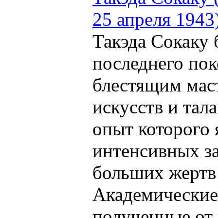
25 апреля 1943
Такэда Сокаку 
последнего пок
блестящим мас
искусств и тал
опыт которого 
интенсивных з
больших жертв 
Академические
полученные от 