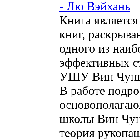
- Лю Вэйхань
Книга является
книг, раскрыв
одного из наиб
эффективных с
УШУ Вин Чунь
В работе подр
основополага
школы Вин Чунь
теория рукопа