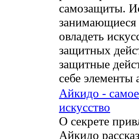
самозащиты. Ис
занимающиеся 
овладеть иску
защитных дейс
защитные дейст
себе элементы 
Айкидо - самое
искусство
О секрете прив
Айкидо рассказ