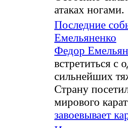
атаках ногами.
Последние соб
Емельяненко
Федор Емельян
встретиться с 
сильнейших тя
Страну посетил
мирового карат
завоевывает ка