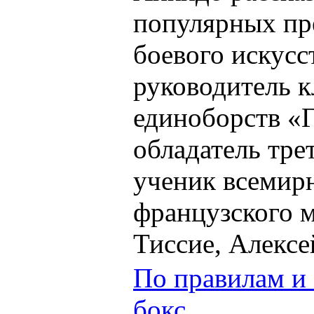
популярных пре
боевого искусс
руководитель 
единоборств «
обладатель тре
ученик всемирн
французского 
Тиссие, Алексе
По правилам и
бокс