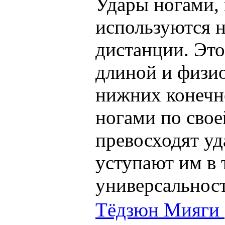
Удары ногами, 
используются н
дистанции. Это
длиной и физи
нижних конечн
ногами по свое
превосходят уд
уступают им в 
универсальнос
Тёдзюн Мияги (