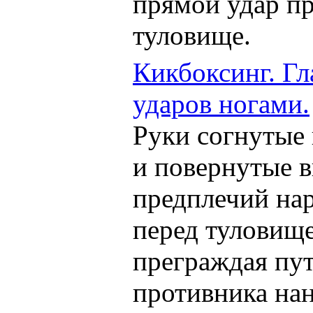
прямой удар пр
туловище.
Кикбоксинг. Гл
ударов ногами.
Руки согнутые 
и повернутые 
предплечий на
перед туловище
преграждая пут
противника на