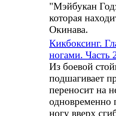
"Мэйбукан Год
которая находи
Окинава.
Кикбоксинг. Гл
ногами. Часть 2
Из боевой стой
подшагивает пр
переносит на не
одновременно 
ногу вверх сги