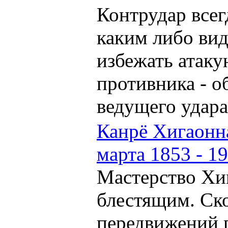
Контрудар всег
каким либо ви
избежать атак
противника - о
ведущего удара 
Канрё Хигаонна
марта 1853 - 1
Мастерство Хи
блестящим. Ско
передвижений 