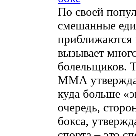
По своей попу
смешанные еди
приближаются к
вызывает много
болельщиков. Т
ММА утверждаю
куда больше «
очередь, сторо
бокса, утвержд
спорта – это сп