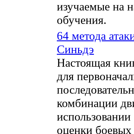
изучаемые на н
обучения.
64 метода атак
Синьдэ
Настоящая кни
для первоначал
последовательн
комбинации дв
использовании
оценки боевых 