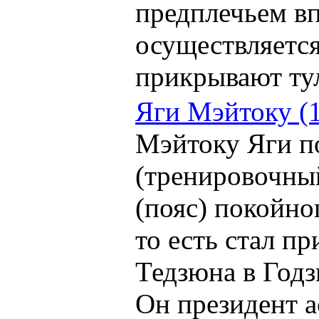
предплечьем вп
осуществляется
прикрывают ту
Яги Мэйтоку (
Мэйтоку Яги п
(тренировочны
(пояс) покойно
то есть стал п
Тедзюна в Год
Он президент 