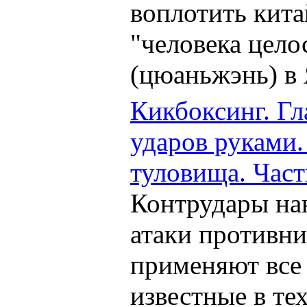
воплотить кита
"человека цело
(цюаньжэнь) в
Кикбоксинг. Гл
ударов руками
туловища. Часть
Контрудары на
атаки противни
применяют все
известные в те