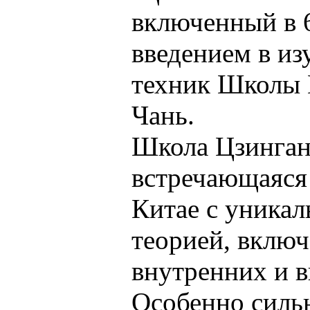
включенный в 6
введением в из
техник Школы 
Чань.
Школа Цзинган
встречающаяся
Китае с уникал
теорией, вклю
внутренних и 
Особенно силь