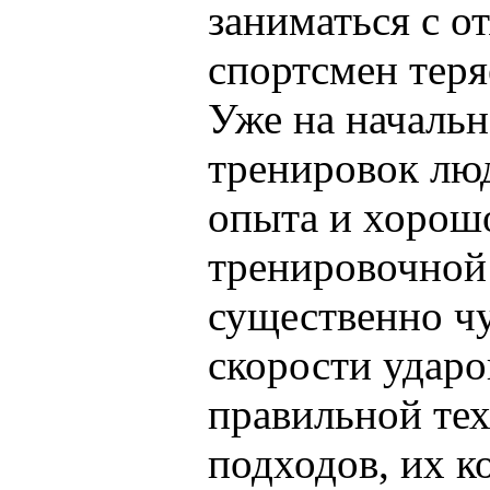
заниматься с о
спортсмен теря
Уже на начальн
тренировок лю
опыта и хорош
тренировочной
существенно чу
скорости ударо
правильной те
подходов, их к