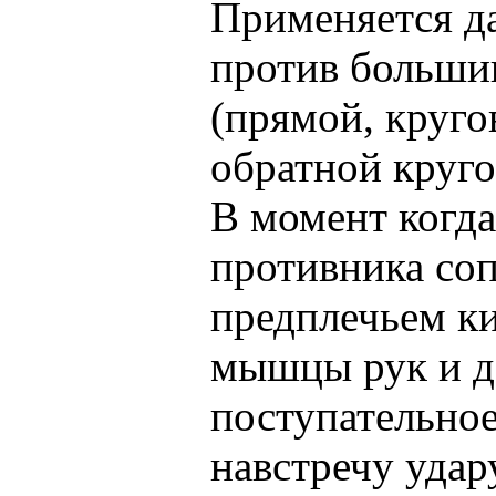
Применяется д
против больши
(прямой, круго
обратной круго
В момент когд
противника соп
предплечьем ки
мышцы рук и д
поступательно
навстречу удар