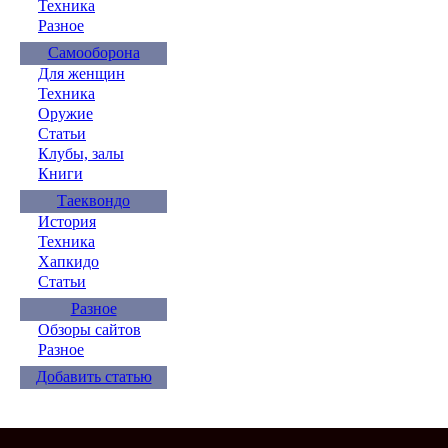
Техника
Разное
Самооборона
Для женщин
Техника
Оружие
Статьи
Клубы, залы
Книги
Таеквондо
История
Техника
Хапкидо
Статьи
Разное
Обзоры сайтов
Разное
Добавить статью