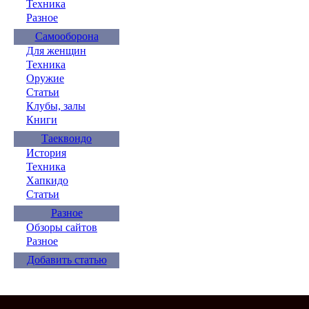
Техника
Разное
Самооборона
Для женщин
Техника
Оружие
Статьи
Клубы, залы
Книги
Таеквондо
История
Техника
Хапкидо
Статьи
Разное
Обзоры сайтов
Разное
Добавить статью