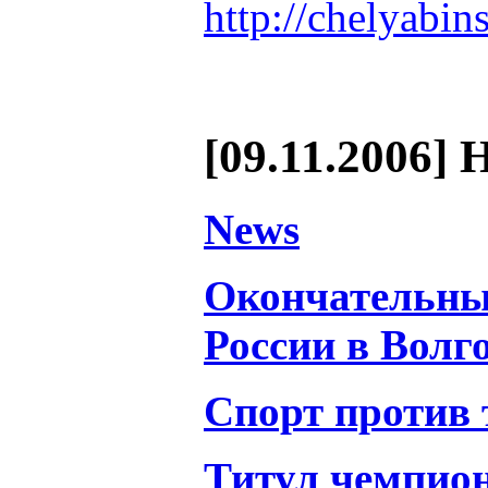
http://chelyabin
[09.11.2006] 
News
Окончательны
России в Волг
Спорт против 
Титул чемпион