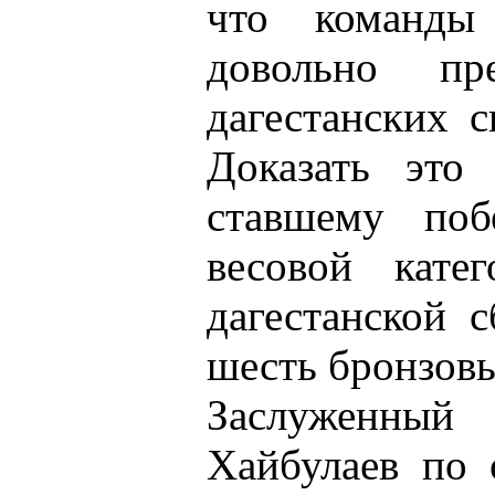
что команды
довольно пре
дагестанских с
Доказать это
ставшему поб
весовой кате
дагестанской 
шесть бронзовы
Заслуженный 
Хайбулаев по 