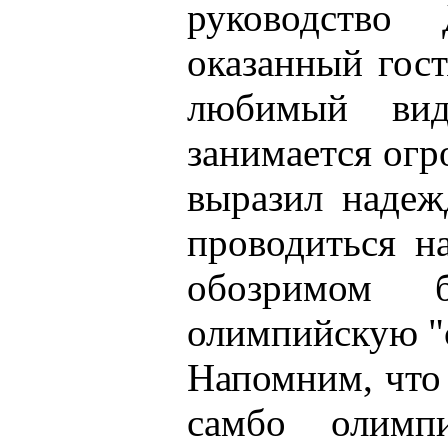
руководство
оказанный гост
любимый вид
занимается огр
выразил надеж
проводиться н
обозримом 
олимпийскую "
Напомним, что
самбо олимп