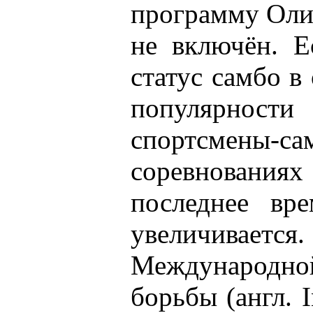
программу Олим
не включён. Е
статус самбо в
популярност
спортсмены-
соревнования
последнее вр
увеличива
Международн
борьбы (англ. In