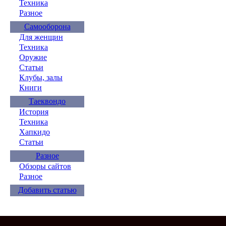
Техника
Разное
Самооборона
Для женщин
Техника
Оружие
Статьи
Клубы, залы
Книги
Таеквондо
История
Техника
Хапкидо
Статьи
Разное
Обзоры сайтов
Разное
Добавить статью