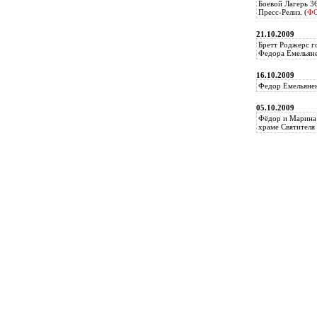
Боевой Лагерь 3
Пресс-Релиз. (
Ф
21.10.2009
Бретт Роджерс г
Федора Емельяне
16.10.2009
Федор Емельянен
05.10.2009
Фёдор и Марина 
храме Святителя 