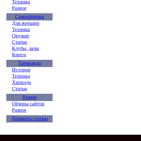
Техника
Разное
Самооборона
Для женщин
Техника
Оружие
Статьи
Клубы, залы
Книги
Таеквондо
История
Техника
Хапкидо
Статьи
Разное
Обзоры сайтов
Разное
Добавить статью