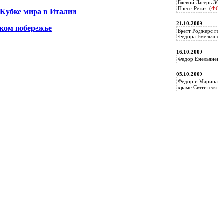
Боевой Лагерь 3
Пресс-Релиз. (
Ф
 Кубке мира в Италии
21.10.2009
ком побережье
Бретт Роджерс г
Федора Емельяне
16.10.2009
Федор Емельянен
05.10.2009
Фёдор и Марина 
храме Святителя 