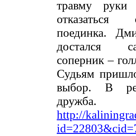
травму руки
отказаться
поединка. Дм
достался с
соперник – го
Судьям пришло
выбор. В рез
дружба.
http://kaliningr
id=22803&cid=