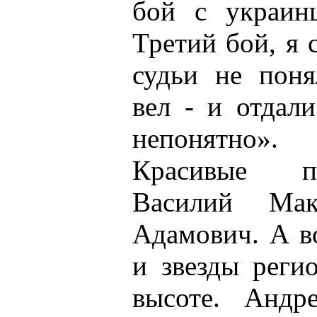
бой с украин
Третий бой, я 
судьи не поня
вел - и отдал
непонятно».
Красивые п
Василий Ма
Адамович. А в
и звезды реги
высоте. Андр