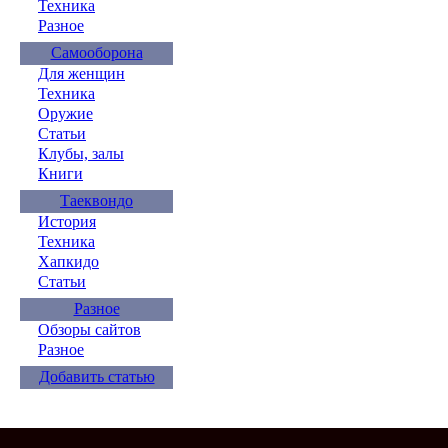
Техника
Разное
Самооборона
Для женщин
Техника
Оружие
Статьи
Клубы, залы
Книги
Таеквондо
История
Техника
Хапкидо
Статьи
Разное
Обзоры сайтов
Разное
Добавить статью