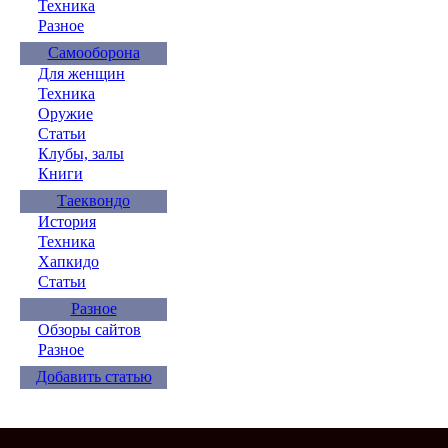
Техника
Разное
Самооборона
Для женщин
Техника
Оружие
Статьи
Клубы, залы
Книги
Таеквондо
История
Техника
Хапкидо
Статьи
Разное
Обзоры сайтов
Разное
Добавить статью