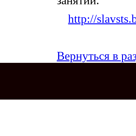
занятии.
http://slavsts.
Вернуться в раз