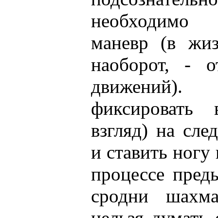
необходимо 
маневр (в жиз
наоборот, - о
движений
фиксировать
взгляд) на сл
и ставить ногу
процессе пред
сродни шахма
нельзя думать 