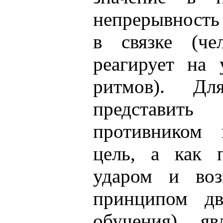
непрерывность
в связке (че
реагирует на
ритмов). Дл
представи
противником
цель, а как 
ударом и воз
принципом дв
обучения) я