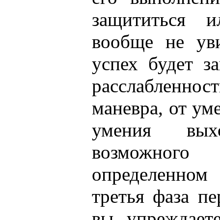
защититься 
вообще не ув
успех будет з
расслабленност
маневра, от ум
умения вы
возможно
определенном 
третья фаза пе
вы упреждает