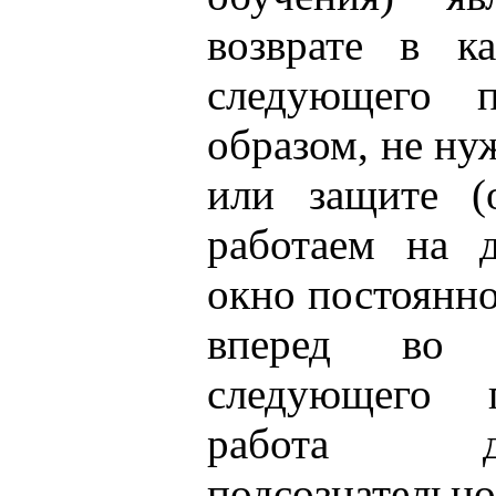
возврате в к
следующего п
образом, не ну
или защите 
работаем на 
окно постоянно
вперед во 
следующего 
работа 
подсознател