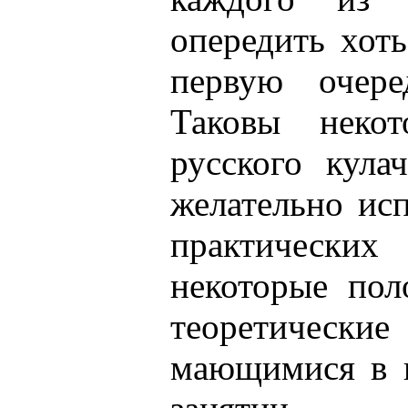
опередить хоть
первую очере
Таковы некот
русского кула
желательно исп
практических
некоторые пол
теоретиче
мающимися в н