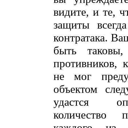
видите, и те, 
защиты всегда
контратака. В
быть таковы
противников, к
не мог преду
объектом сле
удастся оп
количество п
каждого из 