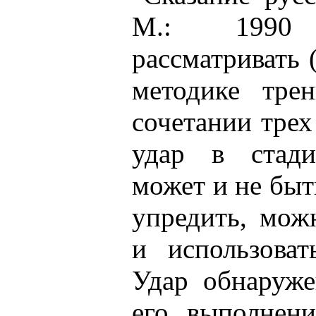
М.: 1990 
рассматривать 
методике тре
сочетании трех
удар в стади
может и не быт
упредить, мож
и использоват
Удар обнаруже
его выполнен