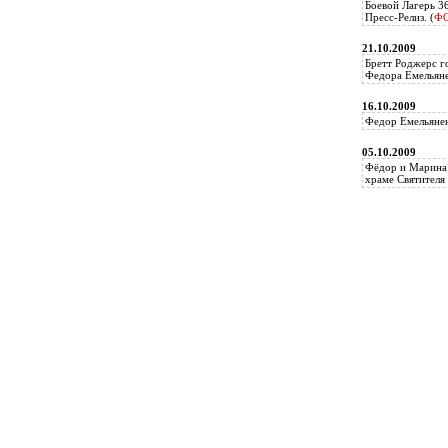
Боевой Лагерь 3
Пресс-Релиз. (
Ф
21.10.2009
Бретт Роджерс г
Федора Емельяне
16.10.2009
Федор Емельянен
05.10.2009
Фёдор и Марина 
храме Святителя 