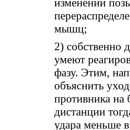
изменении позы
перераспредел
мышц;
2) собственно 
умеют реагиров
фазу. Этим, на
объяснить уход
противника на 
дистанции тогд
удара меньше 