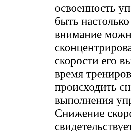
освоенность у
быть настолько
внимание можн
сконцентрирова
скорости его в
время трениро
происходить с
выполнения уп
Снижение скор
свидетельствуе