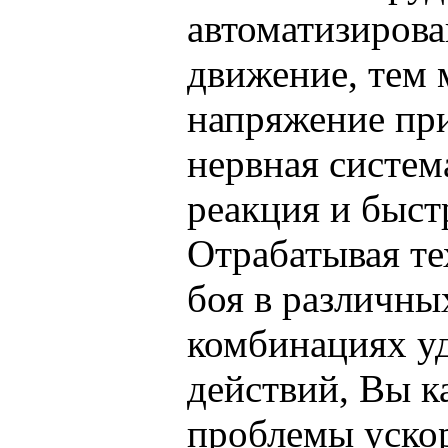
автоматизирова
движение, тем
напряжение пр
нервная систем
реакция и быст
Отрабатывая т
боя в различны
комбинациях у
действий, Вы к
проблемы уско