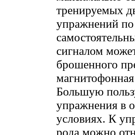
тренируемых д
упражнений по 
самостоятельны
сигналом может
брошенного пр
магнитофонная 
Большую польз
упражнения в 
условиях. К уп
рода можно от