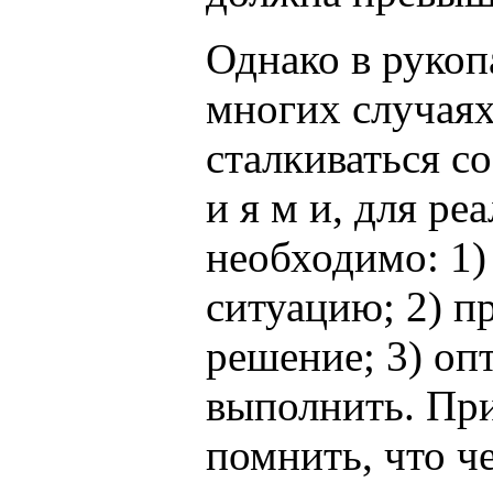
Однако в руко
многих случая
сталкиваться со
и я м и, для ре
необходимо: 1)
ситуацию; 2) п
решение; 3) оп
выполнить. Пр
помнить, что ч