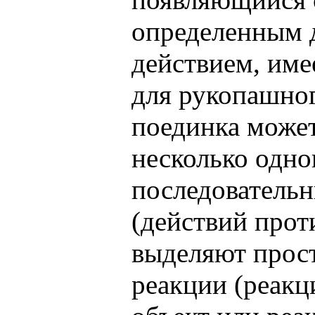
определенным 
действием, име
для рукопашног
поединка может
несколько одн
последователь
(действий прот
выделяют прос
реакции (реак