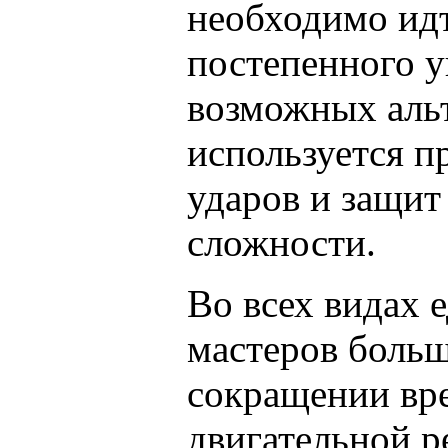
необходимо ид
постепенного у
возможных альт
используется п
ударов и защит
сложности.
Во всех видах 
мастеров боль
сокращении вр
двигательной р