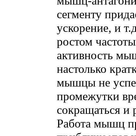
мышц-антагонис
сегменту прида
ускорение, и т.д
ростом частот
активность мы
настолько крат
мышцы не успе
промежутки вр
сокращаться и 
Работа мышц п