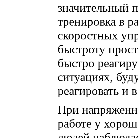
значительный п
тренировка в р
скоростных уп
быстроту прост
быстро реагир
ситуациях, буд
реагировать и 
При напряжен
работе у хоро
людей наблюда