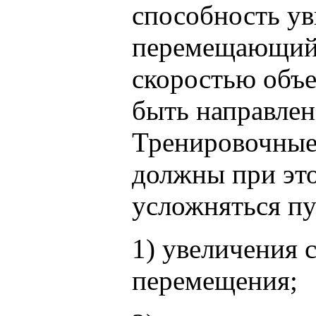
способность ув
перемещающийс
скоростью объе
быть направлен
Тренировочные
должны при эт
усложняться п
1) увеличения 
перемещения;