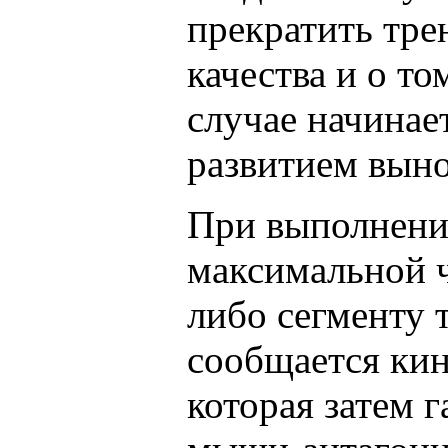
прекратить тре
качества и о то
случае начинае
развитием вын
При выполнени
максимальной ч
либо сегменту 
сообщается кин
которая затем 