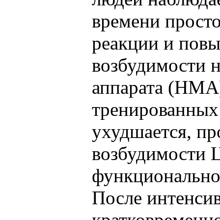
времени просто
реакции и пов
возбудимости 
аппарата (НМА)
тренированных 
ухудшается, п
возбудимости 
функционально
После интенси
кратковременн