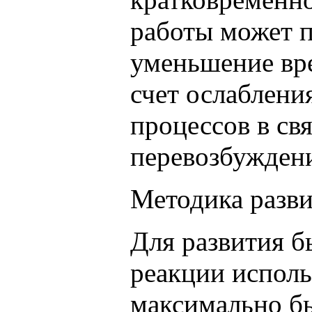
работы может 
уменьшение вре
счет ослаблени
процессов в свя
перевозбужде
Методика разв
Для развития б
реакции исполь
максимально б