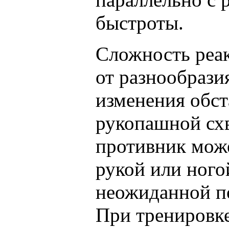
быстроты.
Сложность реа
от разнообрази
изменения обст
рукопашной схв
противник може
рукой или ного
неожиданной п
При тренировке