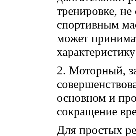
тренировке, не 
спортивным мас
может принимат
характеристику
2. Моторный, з
совершенствова
основном и пр
сокращение вр
Для простых ре