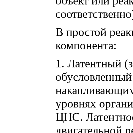
объект или реа
соответственно
В простой реак
компонента:
1. Латентный (
обусловленный
накапливающим
уровнях органи
ЦНС. Латентно
двигательной р