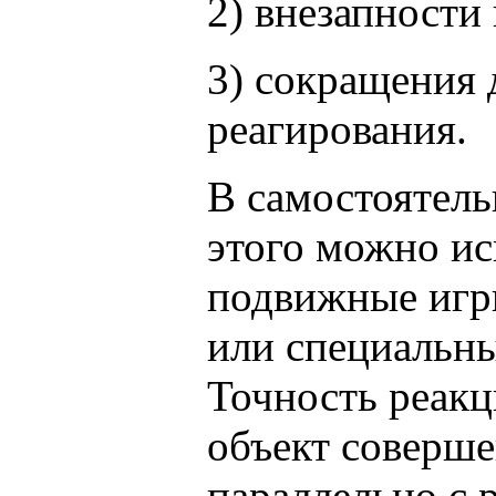
2) внезапности
3) сокращения
реагирования.
В самостоятель
этого можно ис
подвижные игр
или специальн
Точность реак
объект соверше
параллельно с 