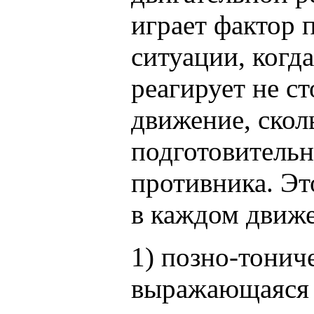
играет фактор
ситуации, когд
реагирует не ст
движение, скол
подготовительн
противника. Это
в каждом движ
1) позно-тонич
выражающаяся 