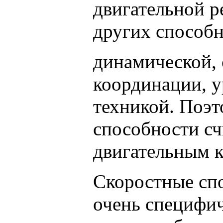
двигательной р
других способ
динамической, 
координации, у
техникой. Поэт
способности с
двигательным 
Скоростные сп
очень специфи