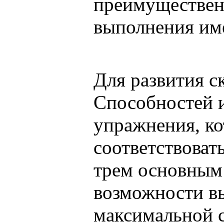
преимуществен
выполнения име
Для развития с
Способностей 
упражнения, к
соответствоват
трем основным 
возможности в
максимальной с