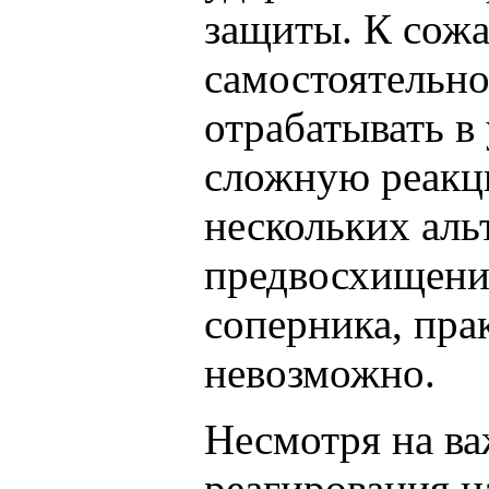
защиты. К сож
самостоятельно,
отрабатывать в
сложную реакц
нескольких аль
предвосхищени
соперника, пра
невозможно.
Несмотря на в
реагирования н