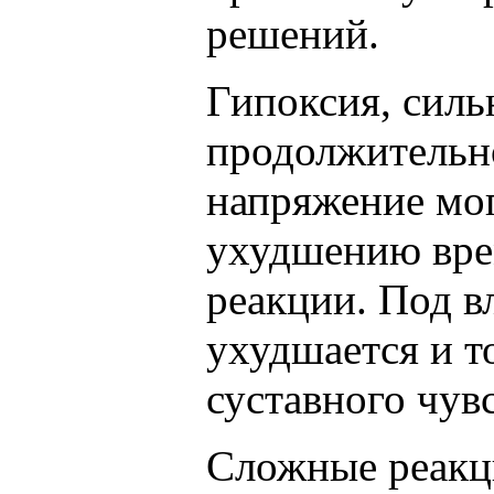
решений.
Гипоксия, силь
продолжительн
напряжение мог
ухудшению вре
реакции. Под 
ухудшается и 
суставного чув
Сложные реакц