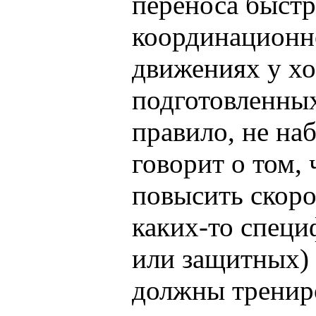
переноса быстр
координационн
движениях у х
подготовленных
правило, не на
говорит о том, 
повысить скор
каких-то специ
или защитных) 
должны тренир