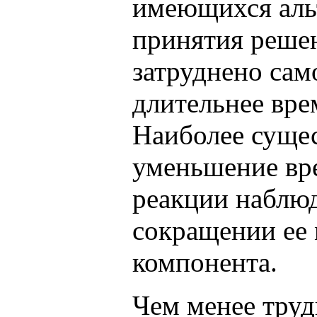
имеющихся аль
принятия решен
затруднено сам
длительнее вре
Наиболее суще
уменьшение вр
реакции наблюд
сокращении ее
компонента.
Чем менее труд