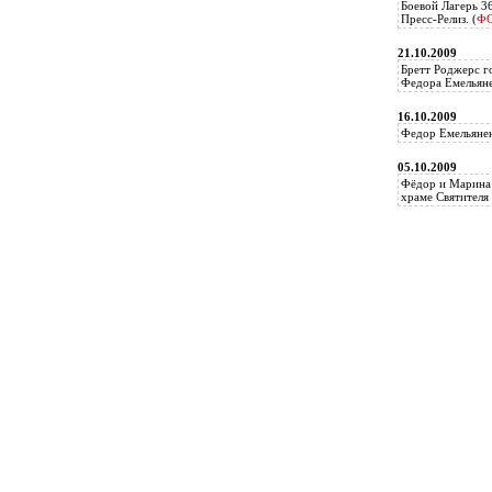
Боевой Лагерь 3
Пресс-Релиз. (
Ф
21.10.2009
Бретт Роджерс г
Федора Емельяне
16.10.2009
Федор Емельянен
05.10.2009
Фёдор и Марина 
храме Святителя 