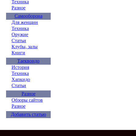
Техника
Разное
Самооборона
Для женщин
Техника
Оружие
Статьи
Клубы, залы
Книги
Таеквондо
История
Техника
Хапкидо
Статьи
Разное
Обзоры сайтов
Разное
Добавить статью