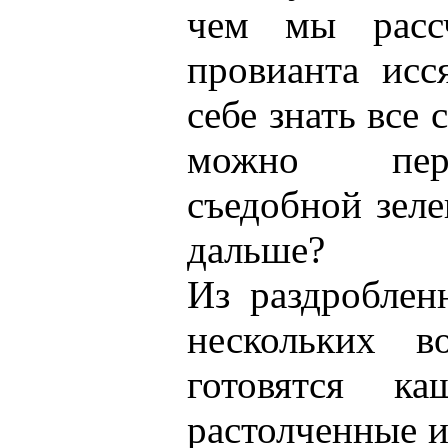
чем мы рассч
провианта исс
себе знать все
можно пере
съедобной зеле
дальше?
Из раздробле
нескольких в
готовятся к
растолченные и