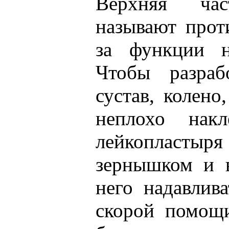
Верхняя ча
называют проти
за функции н
Чтобы разраб
сустав, колено
неплохо накл
лейкоплас
зернышком и 
него надавлива
скорой помощ