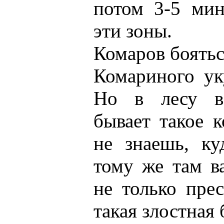
потом 3-5 мин
эти зоны.
Комаров бояться
Комариного ук
Но в лесу ве
бывает такое к
не знаешь, ку
тому же там в
не только пре
такая злостная