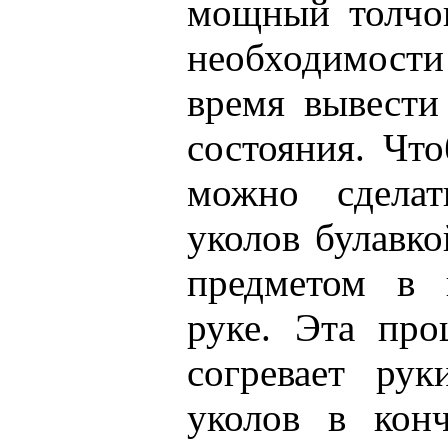
мощный толчок
необходимост
время вывести
состояния. Что
можно сделат
уколов булавк
предметом в 
руке. Эта про
согревает рук
уколов в кон