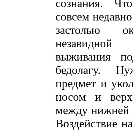
сознания. Чт
совсем недавно
застолью о
незавидной
выживания по
бедолагу. Н
предмет и уко
носом и верх
между нижней 
Воздействие на