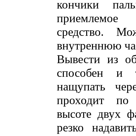
кончики пал
приемлемое
средство. М
внутреннюю час
Вывести из об
способен и 
нащупать чер
проходит по
высоте двух ф
резко надавит