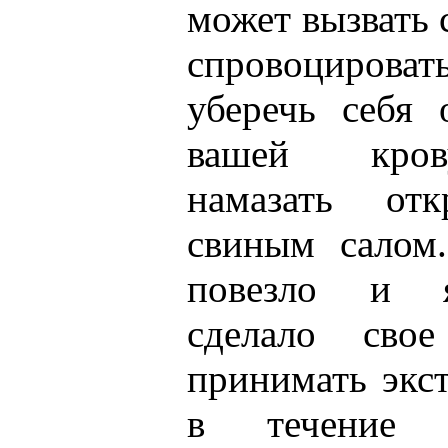
может вызвать 
спровоциров
уберечь себя 
вашей кров
намазать от
свиным салом
повезло и я
сделало свое
принимать экс
в течение 