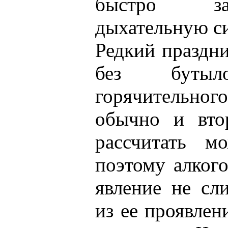
быстро за
дыхательную си
Редкий праздни
без бутыло
горячительно
обычно и вто
рассчитать м
поэтому алкого
явление не сл
из ее проявлен