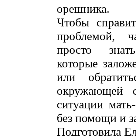
орешника.
Чтобы справи
проблемой, ч
просто знат
которые залож
или обратит
окружающей с
ситуации мать-
без помощи и 
Подготовила Ел