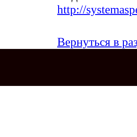
http://systemaspe
Вернуться в раз