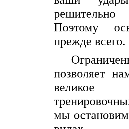
решительно
Поэтому ос
прежде всего.
Ограниче
позволяет на
великое
тренировочн
мы остановим
видах.