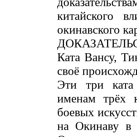
доказательст
китайского вл
окинавского ка
ДОКАЗАТЕЛЬС
Ката Вансу, Ти
своё происхожд
Эти три ката
именам трёх к
боевых искусст
на Окинаву в 