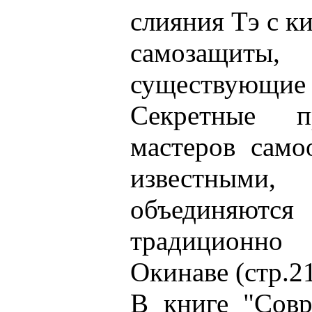
слияния Тэ с к
самозащит
существующие с
Секретные п
мастеров само
известным
объединяютс
традиционно
Окинаве (стр.21
В книге "Совр