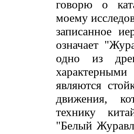
говорю о кат
моему исследов
записанное ие
означает "Жур
одно из дре
характерны
являются стой
движения, ко
технику кита
"Белый Журавл