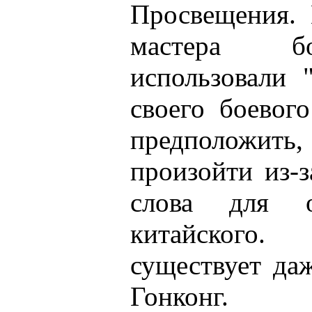
Просвещения. 
мастера бо
использовали 
своего боевог
предположит
произойти из-
слова для о
китайского.
существует да
Гонконг.