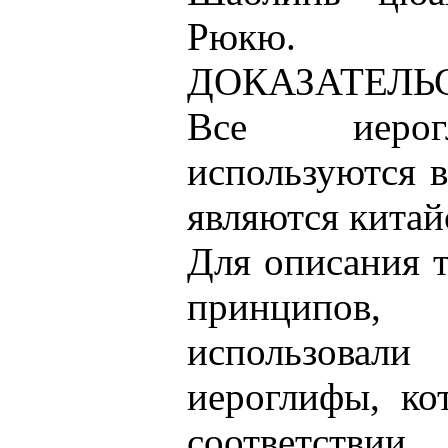
Рюкю.
ДОКАЗАТЕЛЬС
Все иерог
используются в
являются китай
Для описания т
принципов,
использов
иероглифы, ко
соответств