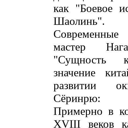
как "Боевое и
Шаолинь".
Современные 
мастер Наг
"Сущность к
значение кит
развитии ок
Сёринрю:
Примерно в ко
XVIII веков к