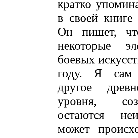
кратко упомин
в своей книге
Он пишет, чт
некоторые эл
боевых искусст
году. Я сам 
другое древ
уровня, соз
остаются неи
может происх