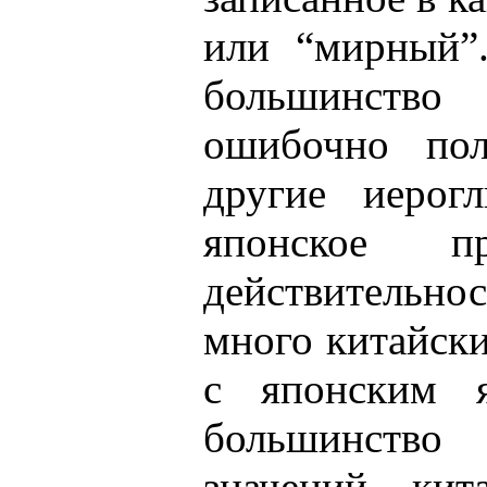
или “мирный”
большинств
ошибочно пол
другие иерог
японское п
действительно
много китайски
с японским 
большинство
значений кит