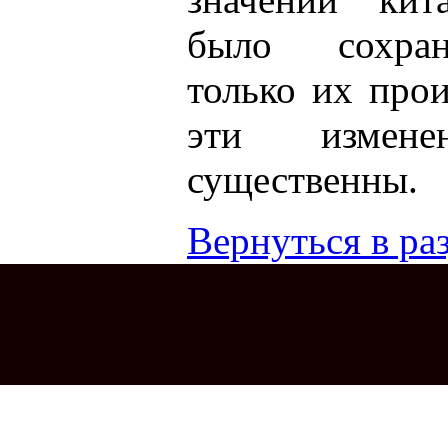
было сохран
только их про
эти измен
существенны.
Вернуться в раз