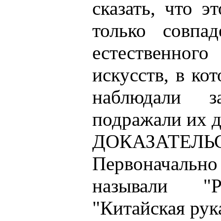
сказать, что э
только совпад
естественног
искусств, в ко
наблюдали 
подражали их 
ДОКАЗАТЕЛЬС
Первоначально
называли "
"Китайская рук