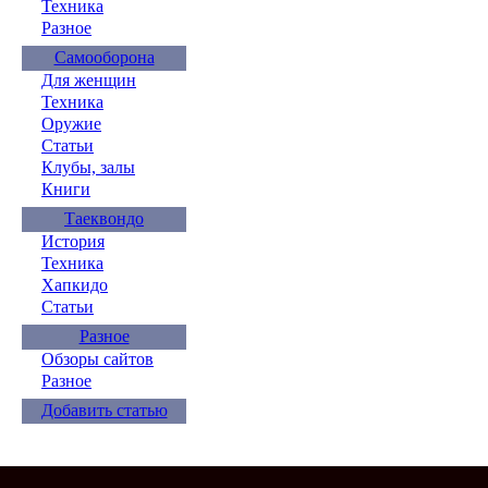
Техника
Разное
Самооборона
Для женщин
Техника
Оружие
Статьи
Клубы, залы
Книги
Таеквондо
История
Техника
Хапкидо
Статьи
Разное
Обзоры сайтов
Разное
Добавить статью