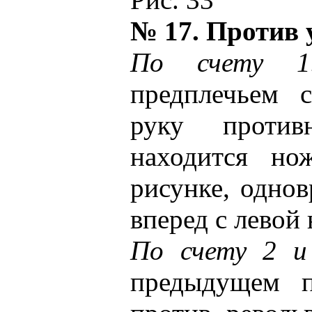
№ 17. Против 
По счету 1
предплечьем с
руку против
находится но
рисунке, одно
вперед с левой 
По счету 2 
предыдущем п