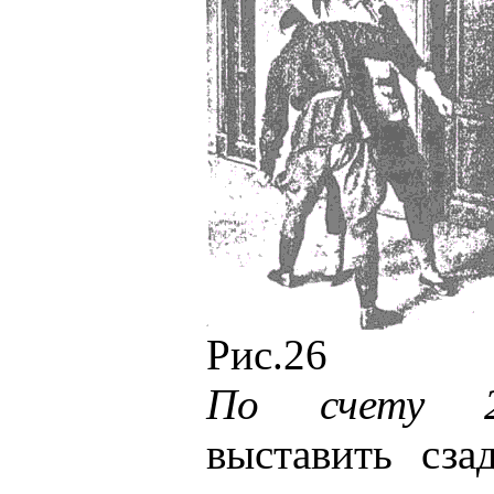
Рис.26
По счету 2
выставить сза