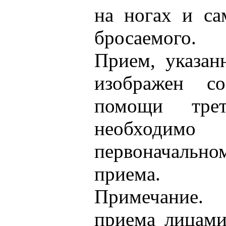
на ногах и са
бросаемого.
Прием, указан
изображен с
помощи тре
необходим
первоначально
приема.
Примечание.
приема лицами