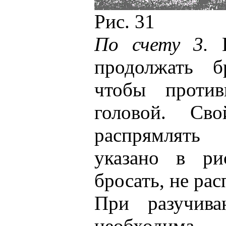
Рис. 31
По счету 3.
Н
продолжать б
чтобы против
головой. Св
распрямлять
указано в ри
бросать, не рас
При разучива
необходим