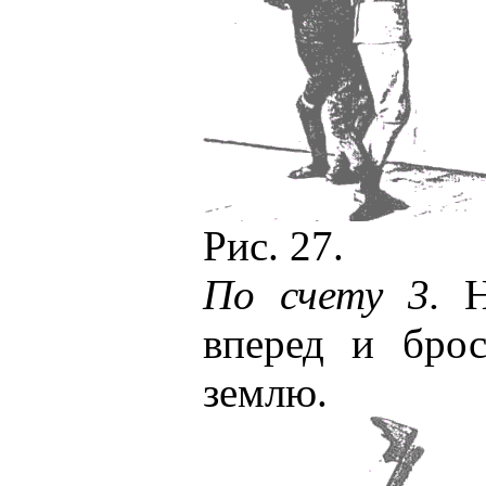
Рис. 27.
По счету 3.
На
вперед и брос
землю.