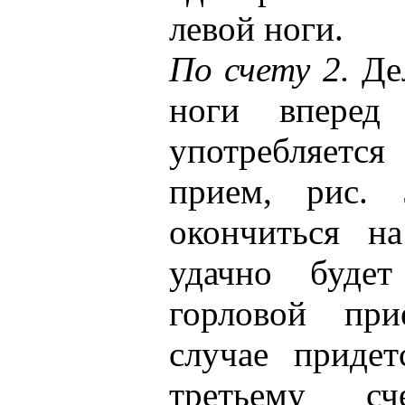
левой ноги.
По счету 2.
Де
ноги вперед
употребляетс
прием, рис.
окончиться на
удачно будет
горловой пр
случае придет
третьему с