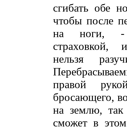
сгибать обе н
чтобы после п
на ноги, -
страховкой, 
нельзя разу
Перебрасыв
правой руко
бросающего, в
на землю, так
сможет в этом