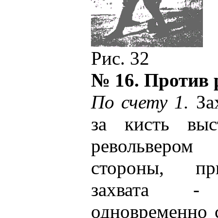
Рис. 32
№ 16. Против 
По счету 1.
Зах
за кисть выс
револьверо
стороны, пр
захвата -
одновременно 