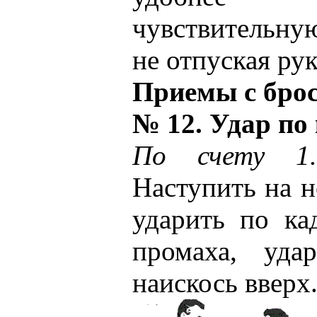
чувствительну
не отпуская ру
Приемы с бро
№ 12. Удар по
По счету 1
Наступить на 
ударить по ка
промаха, уда
наискось вверх