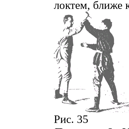
локтем, ближе к
Рис. 35