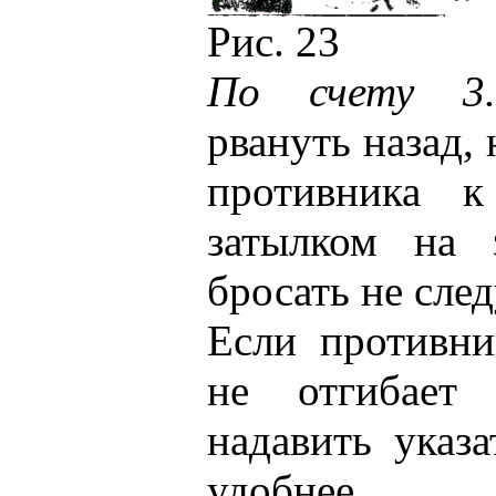
Рис. 23
По счету 3.
рвануть назад,
противника к
затылком на 
бросать не след
Если противни
не отгибает
надавить указ
удобнее