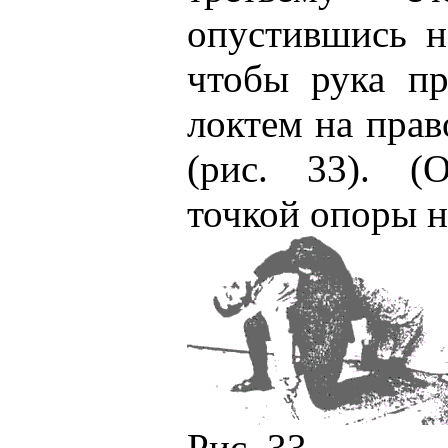
опустившись н
чтобы рука пр
локтем на пра
(рис. 33). (
точкой опоры н
Рис. 33