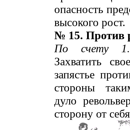
опасность пред
высокого рост.
№ 15. Против 
По счету 1
Захватить сво
запястье прот
стороны таки
дуло револьве
сторону от себя