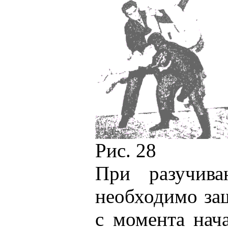
Рис. 28
При разучива
необходимо за
с момента нач