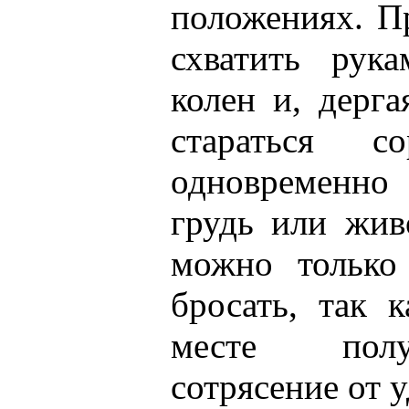
положениях. П
схватить рук
колен и, дерга
стараться с
одновременно
грудь или жив
можно только 
бросать, так 
месте полу
сотрясение от у