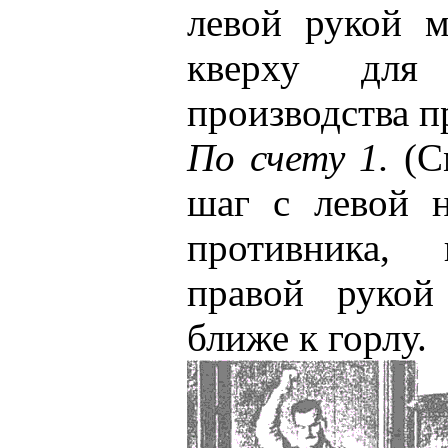
левой рукой м
кверху для
производства п
По счету 1.
(См
шаг с левой 
противника, 
правой рукой
ближе к горлу.