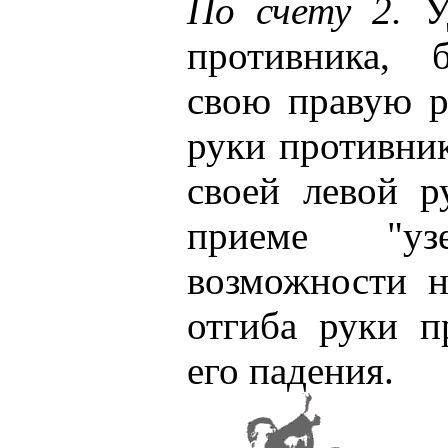
По счету 2.
Уд
противника, 
свою правую р
руки противник
своей левой р
приеме "уз
возможности н
отгиба руки п
его падения.