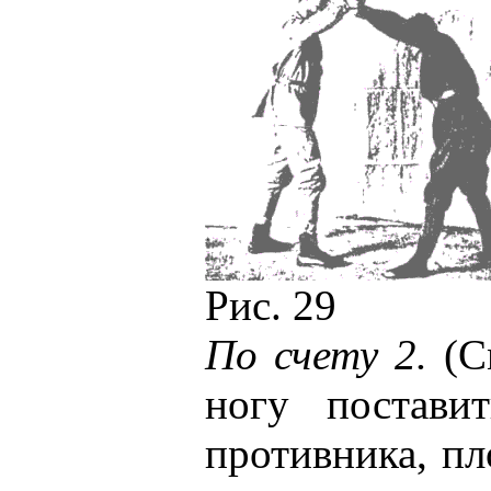
Рис. 29
По счету 2.
(См
ногу постави
противника, пл