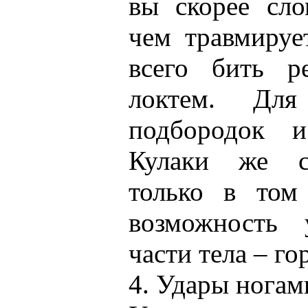
вы скорее сло
чем травмируе
всего бить р
локтем. Для
подбородок и
Кулаки же ст
только в том 
возможность 
части тела – го
4. Удары ногам