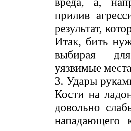
вреда, а, нап
прилив агресс
результат, кото
Итак, бить ну
выбирая дл
уязвимые места
3. Удары рукам
Кости на ладо
довольно слаб
нападающего к