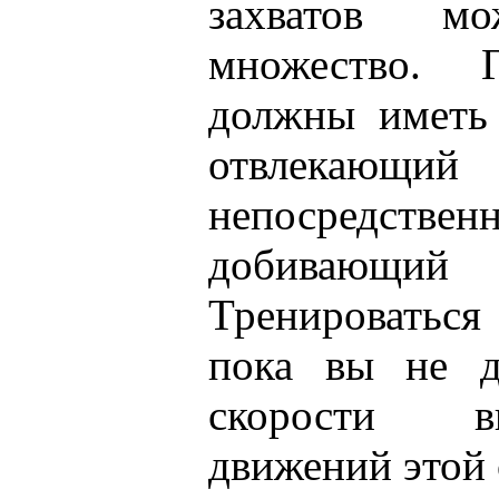
захватов мо
множество. 
должны иметь
отвлека
непосредстве
добивающий
Тренироваться
пока вы не д
скорости в
движений этой 