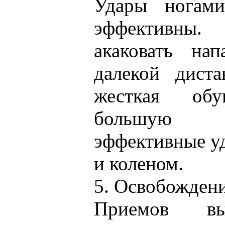
Удары ногам
эффективны
акаковать на
далекой диста
жесткая об
большую 
эффективные у
и коленом.
5. Освобождени
Приемов вы