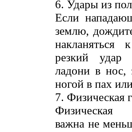
6. Удары из по
Если нападающ
землю, дождите
накланяться 
резкий удар 
ладони в нос, 
ногой в пах ил
7. Физическая 
Физическая 
важна не мень