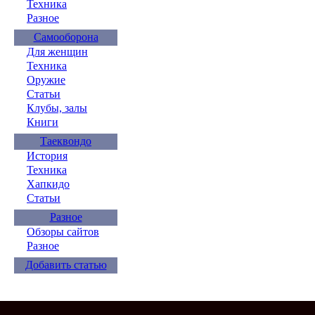
Техника
Разное
Самооборона
Для женщин
Техника
Оружие
Статьи
Клубы, залы
Книги
Таеквондо
История
Техника
Хапкидо
Статьи
Разное
Обзоры сайтов
Разное
Добавить статью