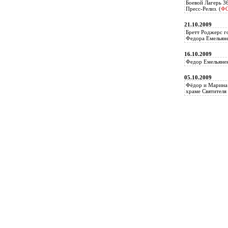
Боевой Лагерь 3
Пресс-Релиз. (
Ф
21.10.2009
Бретт Роджерс г
Федора Емельяне
16.10.2009
Федор Емельянен
05.10.2009
Фёдор и Марина 
храме Святителя 