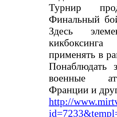
Турнир про
Финальный бой
Здесь элем
кикбоксинг
применять в ра
Понаблюдать 
военные ат
Франции и друг
http://www.mirt
id=7233&templ