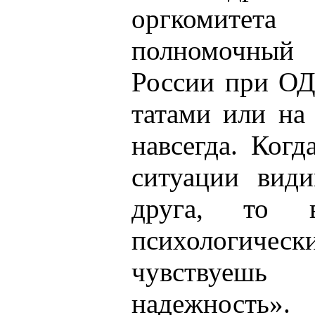
оргкомит
полномочны
России при ОД
татами или на
навсегда. Ког
ситуации види
друга, то в
психологич
чувствуешь
надежность».