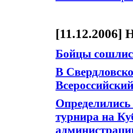
[11.12.2006] 
Бойцы сошлись
В Свердловск
Всероссийский
Определились
турнира на Ку
администраци