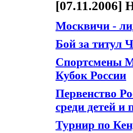
[07.11.2006] 
Москвичи - л
Бой за титул 
Спортсмены М
Кубок России
Первенство Ро
среди детей и 
Турнир по Кен