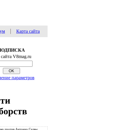
ум
Карта сайта
ПОДПИСКА
 сайта V8mag.ru
ение параметров
сти
борств
ко против Антонио Силвы.