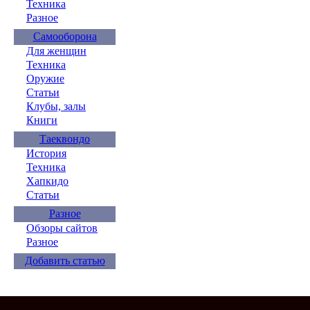
Техника
Разное
Самооборона
Для женщин
Техника
Оружие
Статьи
Клубы, залы
Книги
Таеквондо
История
Техника
Хапкидо
Статьи
Разное
Обзоры сайтов
Разное
Добавить статью