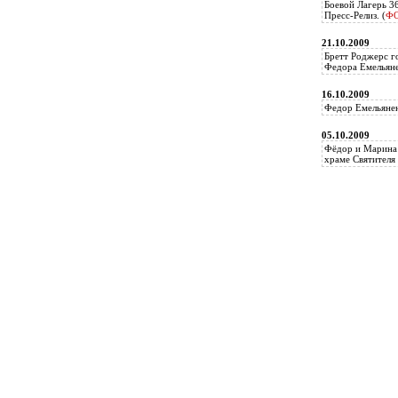
Боевой Лагерь 3
Пресс-Релиз. (
Ф
21.10.2009
Бретт Роджерс г
Федора Емельяне
16.10.2009
Федор Емельянен
05.10.2009
Фёдор и Марина 
храме Святителя 