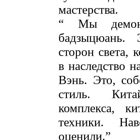
мастерства.
“ Мы демонс
бадзыцюань. 
сторон света, 
в наследство 
Вэнь. Это, соб
стиль. Кита
комплекса, ки
техники. На
оценили.”