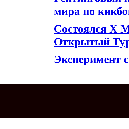
мира по кикбо
Состоялся X 
Открытый Тур
Эксперимент с