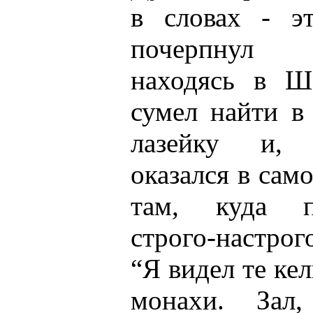
в словах - эт
почерпнул 
находясь в Ш
сумел найти в
лазейку и, 
оказался в сам
там, куда п
строго-настрог
“Я видел те ке
монахи. Зал