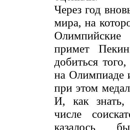
Через год внов
мира, на котор
Олимпийски
примет Пекин
добиться того,
на Олимпиаде 
при этом меда
И, как знать,
числе соискат
казалось бы