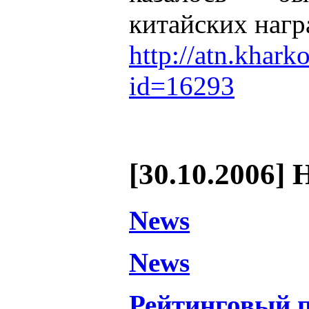
китайских нагр
http://atn.khark
id=16293
[30.10.2006] 
News
News
Рейтинговый 