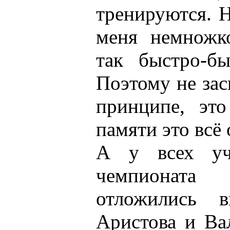
тренируются. Н
меня немножк
так быстро-бы
Поэтому не зас
принципе, это
памяти это всё
А у всех уч
чемпионат
отложились в
Аристова и Ва