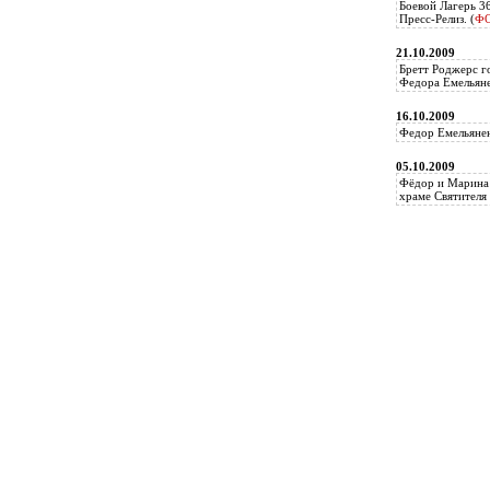
Боевой Лагерь 3
Пресс-Релиз. (
Ф
21.10.2009
Бретт Роджерс г
Федора Емельяне
16.10.2009
Федор Емельянен
05.10.2009
Фёдор и Марина 
храме Святителя 