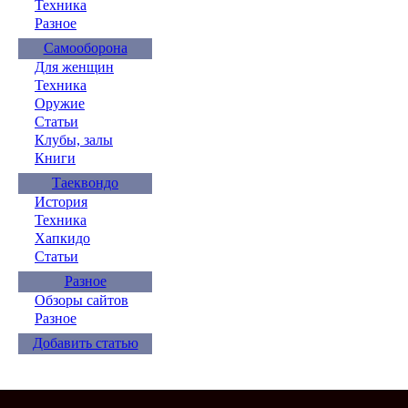
Техника
Разное
Самооборона
Для женщин
Техника
Оружие
Статьи
Клубы, залы
Книги
Таеквондо
История
Техника
Хапкидо
Статьи
Разное
Обзоры сайтов
Разное
Добавить статью