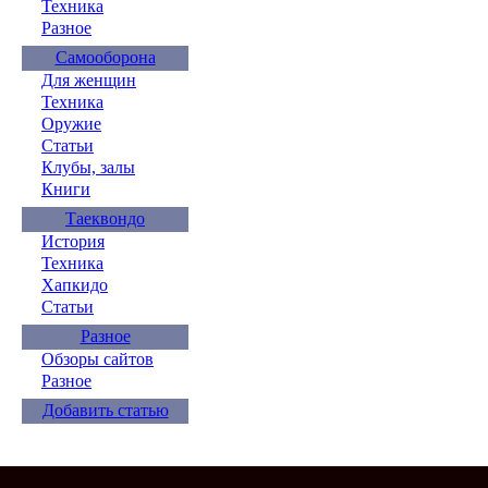
Техника
Разное
Самооборона
Для женщин
Техника
Оружие
Статьи
Клубы, залы
Книги
Таеквондо
История
Техника
Хапкидо
Статьи
Разное
Обзоры сайтов
Разное
Добавить статью