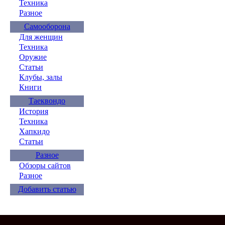
Техника
Разное
Самооборона
Для женщин
Техника
Оружие
Статьи
Клубы, залы
Книги
Таеквондо
История
Техника
Хапкидо
Статьи
Разное
Обзоры сайтов
Разное
Добавить статью