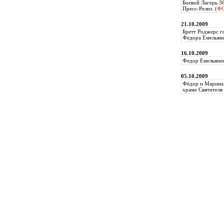
Боевой Лагерь 3
Пресс-Релиз. (
Ф
21.10.2009
Бретт Роджерс г
Федора Емельяне
16.10.2009
Федор Емельянен
05.10.2009
Фёдор и Марина 
храме Святителя 