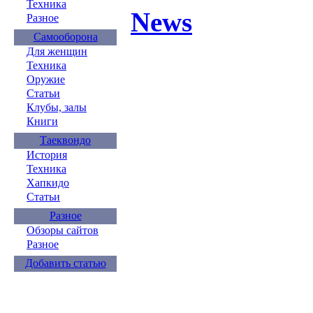
Техника
News
Разное
Самооборона
Для женщин
Техника
Оружие
Статьи
Клубы, залы
Книги
Таеквондо
История
Техника
Хапкидо
Статьи
Разное
Обзоры сайтов
Разное
Добавить статью