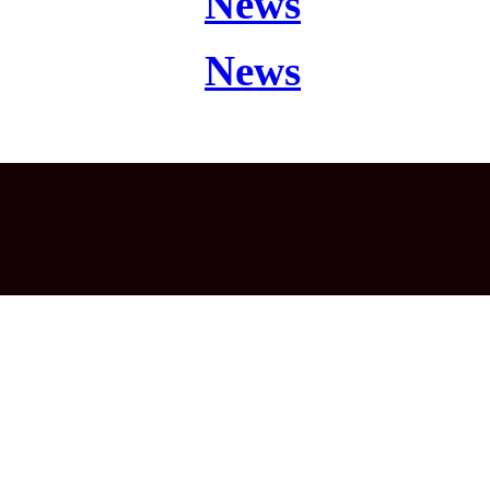
News
News