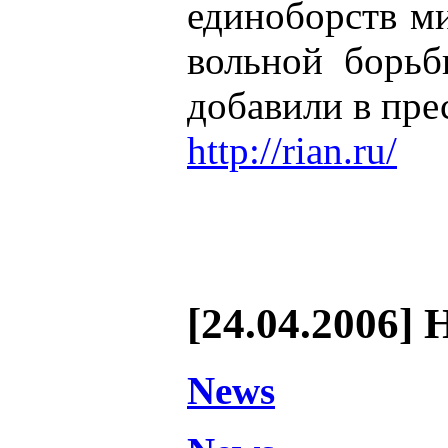
единоборств м
вольной борьбы
добавили в пре
http://rian.ru/
[24.04.2006] 
News