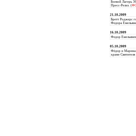
Боевой Лагерь 3
Пресс-Релиз. (
Ф
21.10.2009
Бретт Роджерс г
Федора Емельяне
16.10.2009
Федор Емельянен
05.10.2009
Фёдор и Марина 
храме Святителя 