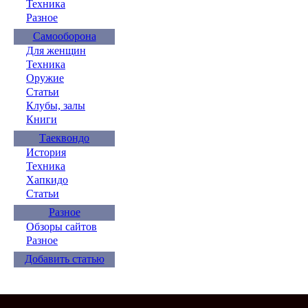
Техника
Разное
Самооборона
Для женщин
Техника
Оружие
Статьи
Клубы, залы
Книги
Таеквондо
История
Техника
Хапкидо
Статьи
Разное
Обзоры сайтов
Разное
Добавить статью