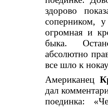
здорово пока
соперником, у
огромная и кр
быка. Оста
абсолютно пра
все шло к нока
Американец
К
дал комментар
поединка: «Че