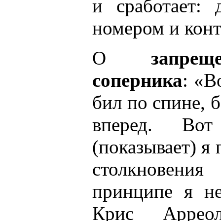
и сработает: 
номером и конт
О
запре
соперника
: «В
бил по спине, 
вперед. Вот
(показывает) я 
столкновени
принципе я не
Крис Аррео