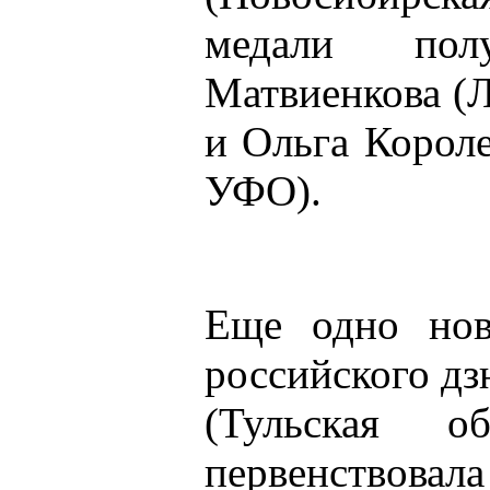
медали пол
Матвиенкова (
и Ольга Короле
УФО).
Еще одно нов
российского д
(Тульская 
первенствовал