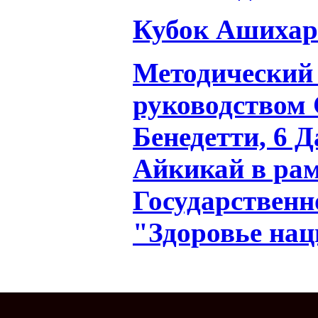
Кубок Ашихар
Методический
руководством
Бенедетти, 6 
Айкикай в ра
Государствен
"Здоровье на