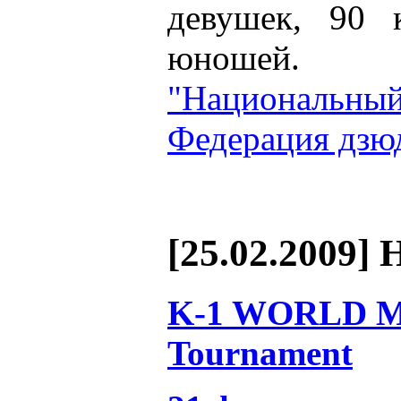
девушек, 90
юношей.
"Национальн
Федерация дзю
[25.02.2009] 
K-1 WORLD MA
Tournament