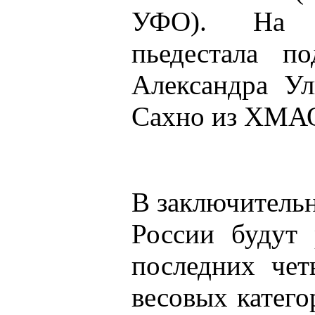
УФО). На т
пьедестала по
Александра Ул
Сахно из ХМА
В заключитель
России будут 
последних чет
весовых катего