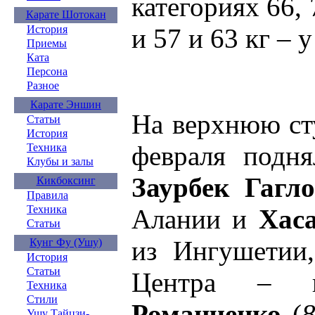
категориях 66,
Карате Шотокан
и 57 и 63 кг – 
История
Приемы
Ката
Персона
Разное
Карате Эншин
На верхнюю ст
Статьи
История
февраля подня
Техника
Клубы и залы
Заурбек Гагло
Кикбоксинг
Правила
Техника
Алании и
Хас
Статьи
из Ингушетии,
Кунг Фу (Ушу)
История
Статьи
Центра – 
Техника
Стили
Романченко
(
Ушу Тайцзи-