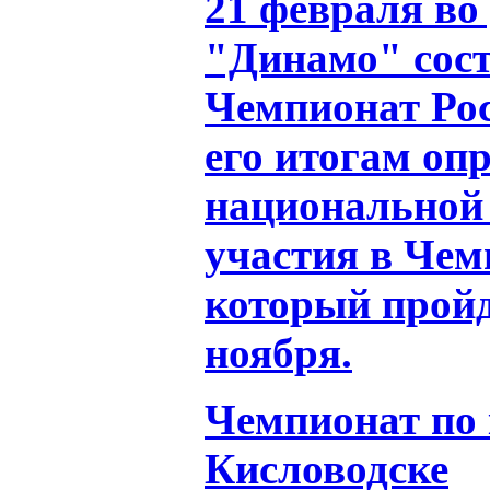
21 февраля во
"Динамо" сос
Чемпионат Ро
его итогам оп
национальной 
участия в Чем
который пройд
ноября.
Чемпионат по 
Кисловодске