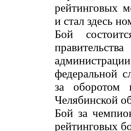
рейтинговых м
и стал здесь н
Бой состоит
правительс
администраци
федеральной с
за оборотом 
Челябинской об
Бой за чемпио
рейтинговых бо