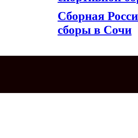
Сборная Росси
сборы в Сочи