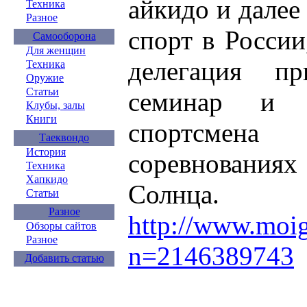
айкидо и далее
Техника
Разное
спорт в России
Самооборона
Для женщин
делегация п
Техника
Оружие
Статьи
семинар и 
Клубы, залы
Книги
спортсмен
Таеквондо
История
соревнованиях
Техника
Хапкидо
Солнца.
Статьи
Разное
http://www.moig
Обзоры сайтов
Разное
n=2146389743
Добавить статью