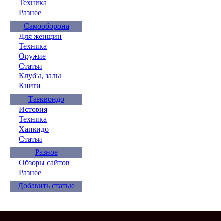
Техника
Разное
Самооборона
Для женщин
Техника
Оружие
Статьи
Клубы, залы
Книги
Таеквондо
История
Техника
Хапкидо
Статьи
Разное
Обзоры сайтов
Разное
Добавить статью