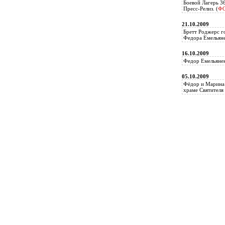
Боевой Лагерь 3
Пресс-Релиз. (
Ф
21.10.2009
Бретт Роджерс г
Федора Емельяне
16.10.2009
Федор Емельянен
05.10.2009
Фёдор и Марина 
храме Святителя 