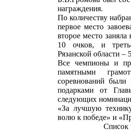
награждения.
По количеству набра
первое место завоев
второе место заняла
10 очков, и трет
Рязанской области – 5
Все чемпионы и пр
памятными грам
соревнований были
подарками от Гла
следующих номинаци
«За лучшую технику
волю к победе» и «П
Список 