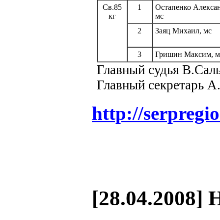
Св.85
1
Остапенко Алексан
кг
мс
2
Заяц Михаил, мс
3
Гришин Максим, м
Главный судья В.Са
Главный секретарь А
http://serpregi
[28.04.2008] 