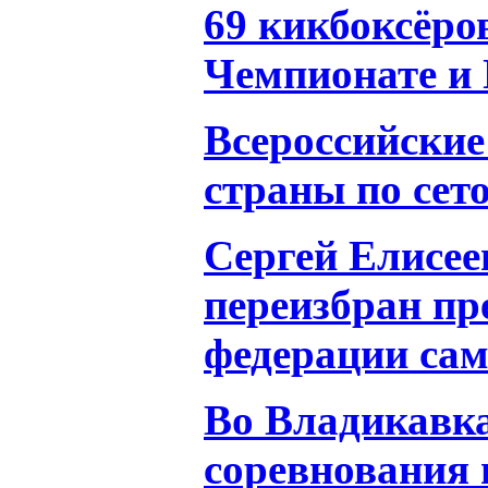
69 кикбоксёро
Чемпионате и 
Всероссийские
страны по сет
Сергей Елисее
переизбран пр
федерации сам
Во Владикавк
соревнования 