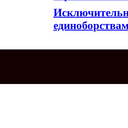
Исключительн
единоборства