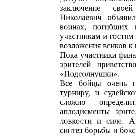
заключение свое
Николаевич объяви
воинах, погибших 
участникам и гостям
возложения венков к
Пока участники фина
зрителей приветств
«Подсолнушки».
Все бойцы очень п
турниру, и судейск
сложно определи
аплодисменты зрите
ловкости и силе. 
синтез борьбы и бокс