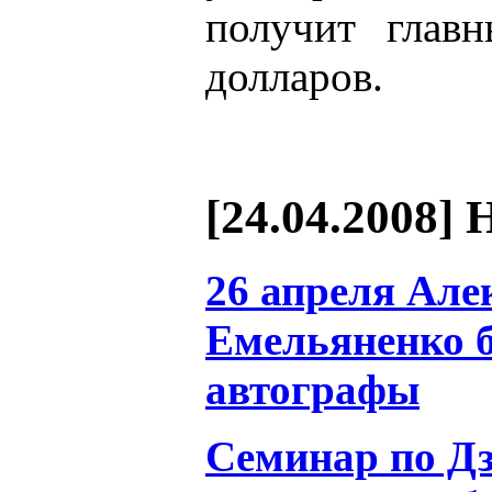
получит глав
долларов.
[24.04.2008] 
26 апреля Але
Емельяненко б
автографы
Семинар по Дз