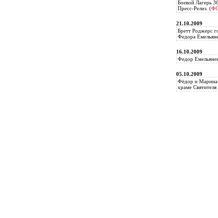
Боевой Лагерь 3
Пресс-Релиз. (
Ф
21.10.2009
Бретт Роджерс г
Федора Емельяне
16.10.2009
Федор Емельянен
05.10.2009
Фёдор и Марина 
храме Святителя 