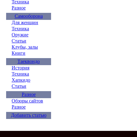
Техника
Разное
Самооборона
Для женщин
Техника
Оружие
Статьи
Клубы, залы
Книги
Таеквондо
История
Техника
Хапкидо
Статьи
Разное
Обзоры сайтов
Разное
Добавить статью