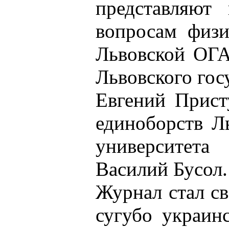
представляют
вопросам физи
Львовской ОГ
Львовского гос
Евгений Прист
единоборств Ль
университет
Василий Бусол.
Журнал стал св
сугубо украин