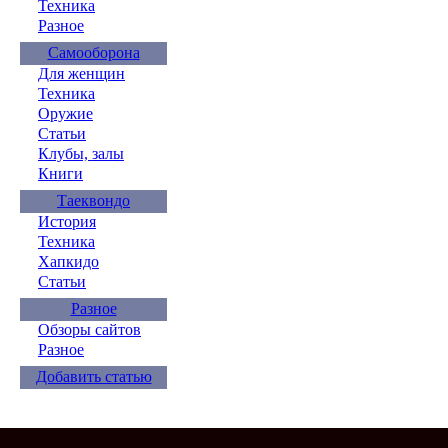
Техника
Разное
Самооборона
Для женщин
Техника
Оружие
Статьи
Клубы, залы
Книги
Таеквондо
История
Техника
Хапкидо
Статьи
Разное
Обзоры сайтов
Разное
Добавить статью