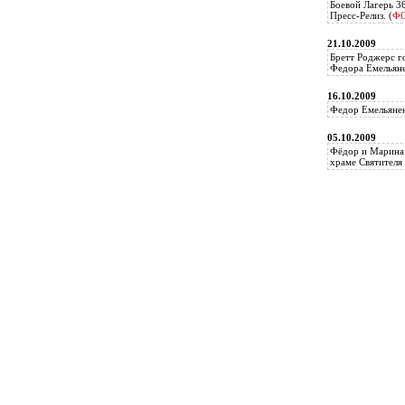
Боевой Лагерь 3
Пресс-Релиз. (
Ф
21.10.2009
Бретт Роджерс г
Федора Емельяне
16.10.2009
Федор Емельянен
05.10.2009
Фёдор и Марина 
храме Святителя 