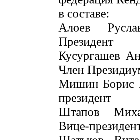
в составе:
Алоев Русл
Президент
Кусургашев Ан
Член Президиу
Мишин Борис Н
президент
Штапов Мих
Вице-президен
Шатьков Вита