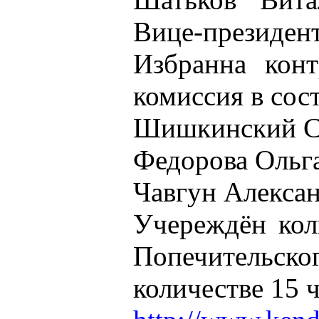
Вице-президен
Избранна конт
комиссия в сост
Шишкинский С
Федорова Ольг
Чавгун Алекса
Учереждён кол
Попечитель
количестве 15 