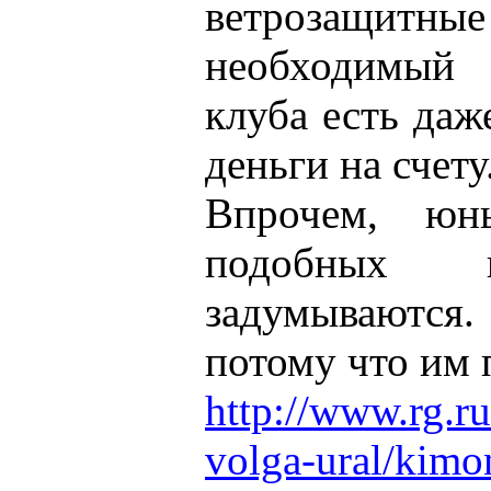
ветрозащи
необходимый 
клуба есть даж
деньги на счету
Впрочем, юн
подобных
задумываются.
потому что им 
http://www.rg.r
volga-ural/kimo