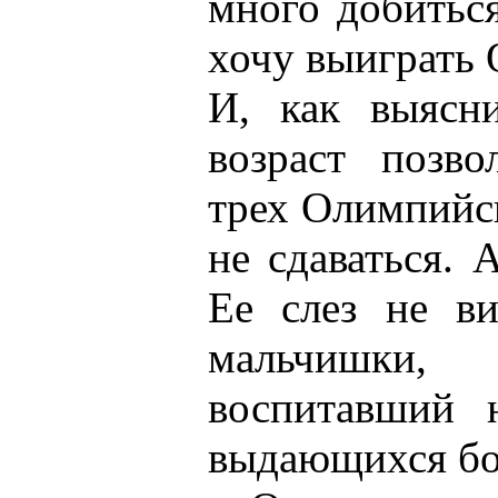
много добиться
хочу выиграть
И, как выясни
возраст позво
трех Олимпийск
не сдаваться. 
Ее слез не в
мальчишки,
воспитавший 
выдающихся бо