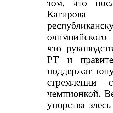
том, что посл
Кагирова
республик
олимпийского 
что руководс
РТ и правите
поддержат юну
стремлении с
чемпионкой. В
упорства здесь