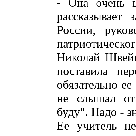
- Она очень ц
рассказывает 
России, руков
патриотичес
Николай Швейк
поставила пер
обязательно ее
не слышал от
буду". Надо - з
Ее учитель не