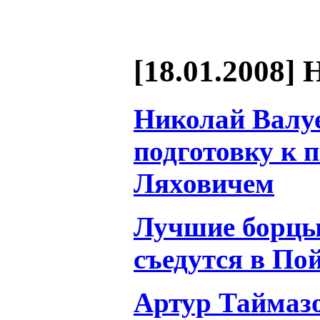
[18.01.2008] 
Николай Валу
подготовку к 
Ляховичем
Лучшие борцы
съедутся в По
Артур Таймазо