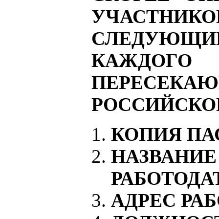
УЧАСТНИ
СЛЕДУЮЩ
КАЖДОГ
ПЕРЕСЕК
РОССИЙСКО
КОПИЯ ПА
НАЗВА
РАБОТОДА
АДРЕС РА