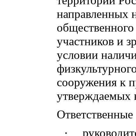
территории Ро
направленных н
общественного 
участников и зр
условии наличи
физкультурного
сооружения к 
утверждаемых в
Ответственные
·
руководит