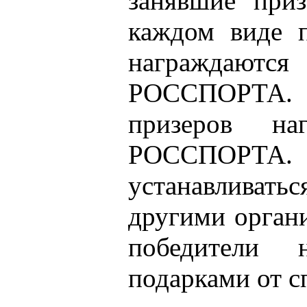
занявшие приз
каждом виде 
награждаются
РОССПОРТА. Т
призеров на
РОССПОРТА. 
устанавливат
другими орган
победители 
подарками от с