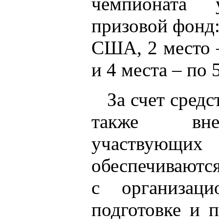
чемпионата 
призовой фонд:
США, 2 место 
и 4 места – по
За счет сред
также вне
участвую
обеспечиваются
с организац
подготовке и 