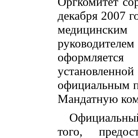
Оргкомитет со
декабря 2007 г
медицинским 
руководит
оформляется
установленной
официальным п
Мандатную ко
Официальны
того, предо