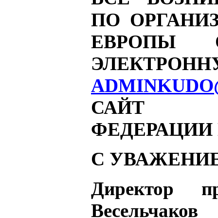
ПО ОРГАНИ
ЕВРОПЫ 
ЭЛЕКТР
ADMINKUDO
САЙТ М
ФЕДЕРАЦИИ
C УВАЖЕНИ
Директор п
Весельчаков