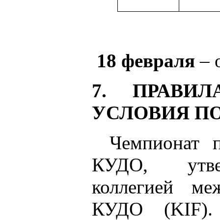
18 февраля
– 
7. ПРАВИЛ
УСЛОВИЯ П
Чемпионат 
КУДО, утве
коллегией ме
КУДО (KIF).