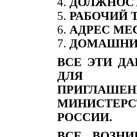
ДОЛЖНОС
РАБОЧИЙ 
АДРЕС МЕ
ДОМАШНИ
ВСЕ ЭТИ Д
ДЛЯ О
ПРИГЛАШ
МИНИСТЕР
РОССИИ.
ВСЕ ВОЗН