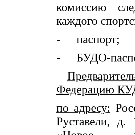
комиссию сл
каждого спортс
-
паспорт;
-
БУДО-пасп
Предварител
Федерацию КУ
по адресу:
Росс
Руставели, д. 
«Новое 