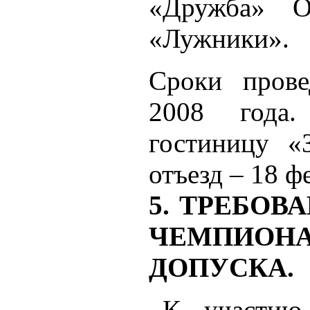
«Дружба» О
«Лужники».
Сроки прове
2008 года.
гостиницу «
отъезд – 18 ф
5. ТРЕБОВ
ЧЕМПИОНА
ДОПУСКА.
К участию