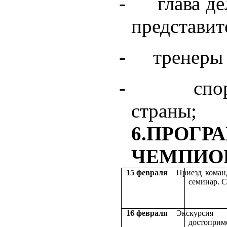
-
глава д
представит
-
тренеры 
-
спо
страны;
6.ПРОГ
ЧЕМПИО
15 февраля
Приезд коман
семинар. 
16 февраля
Экскурси
достоприм