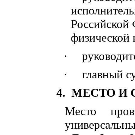
исполнитель
Российской 
физической 
·
руководит
·
главный с
4. МЕСТО И
Место пров
универсал