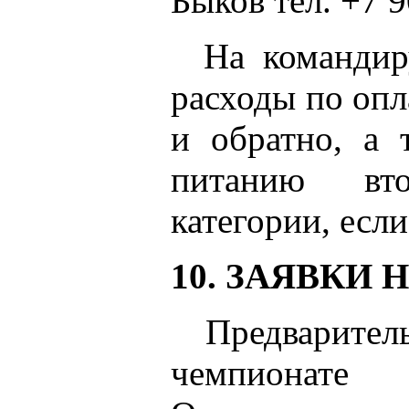
Быков тел. +7 9
На команди
расходы по опл
и обратно, а
питанию вт
категории, если
10. ЗАЯВКИ 
Предварител
чемпионате 