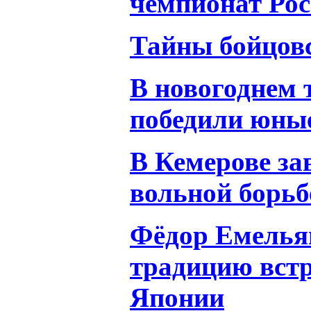
чемпионат Рос
Тайны бойцов
В новогоднем 
победили юны
В Кемерове за
вольной борьб
Фёдор Емелья
традицию встр
Японии