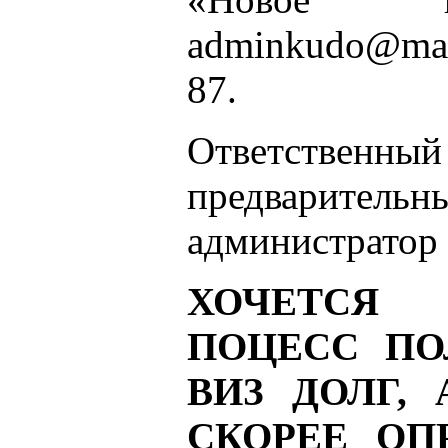
adminkudo
@
ma
87.
Ответстве
предварит
администратор 
ХОЧЕТСЯ
ПОЦЕСС ПО
ВИЗ ДОЛГ,
СКОРЕЕ ОП