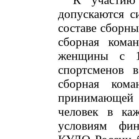
допускаются с
составе сборн
сборная кома
женщины с 
спортсменов 
сборная кома
принимающей 
человек в ка
условиям фин