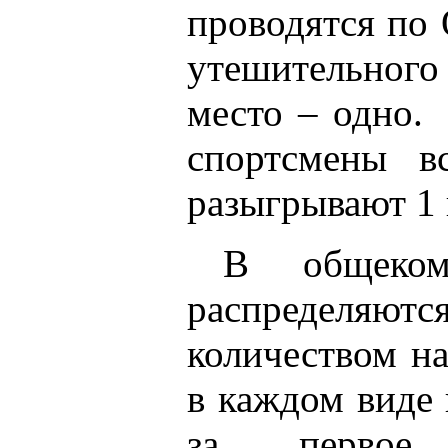
проводятся по
утешительного 
место – одно.
спортсмены в
разыгрывают 1 
В общеком
распределяю
количеством н
в каждом виде
за первое 