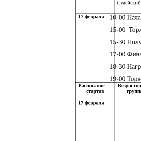
Судейский
17 февраля
10-00 Нача
15-00 Тор
15-30 Пол
17-00 Фин
18-30 Нагр
19-00 Тор
Расписание
Возрастн
стартов
групп
17 февраля