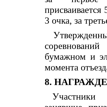
присваивается 5
3 очка, за треть
Утвержденн
соревновани
бумажном и эл
момента отъезд
8. НАГРАЖД
Участники