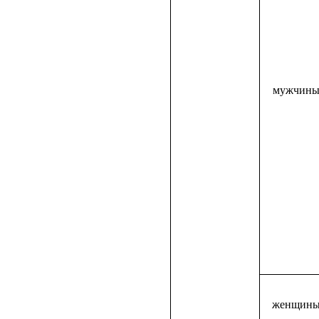
мужчин
женщин