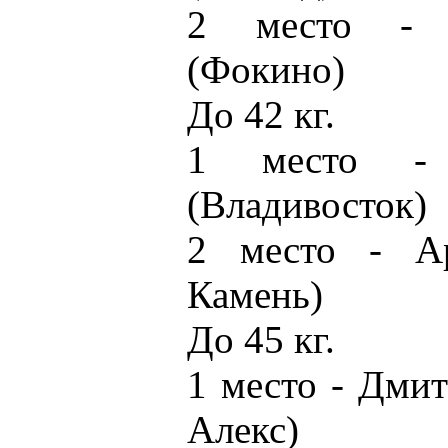
2 место - 
(Фокино)
До 42 кг.
1 место - 
(Владивосток)
2 место - Ар
Камень)
До 45 кг.
1 место - Дми
Алекс)