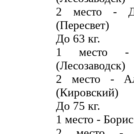
2 место - Д
(Пересвет)
До 63 кг.
1 место - 
(Лесозаводск)
2 место - А
(Кировский)
До 75 кг.
1 место - Бори
2 место - 