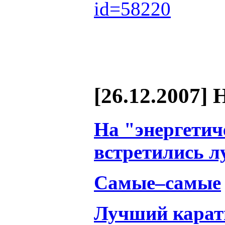
id=58220
[26.12.2007] 
На "энергетич
встретились 
Самые–самые
Лучший карат