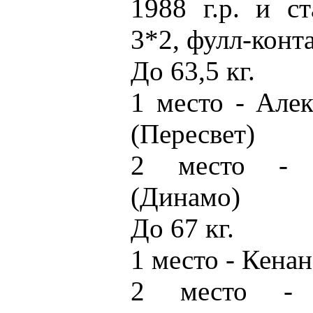
1988 г.р. и с
3*2, фулл-конт
До 63,5 кг.
1 место - Але
(Пересвет)
2 место - 
(Динамо)
До 67 кг.
1 место - Кена
2 место - 