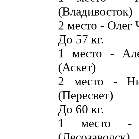
(Владивосток)
2 место - Олег 
До 57 кг.
1 место - Ал
(Аскет)
2 место - Ни
(Пересвет)
До 60 кг.
1 место - 
(Лесозаводск)