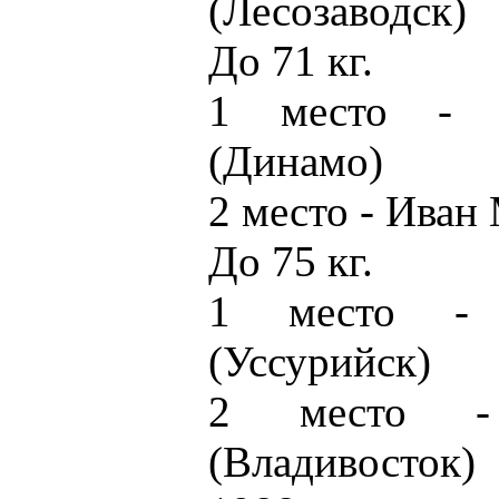
(Лесозаводск)
До 71 кг.
1 место - 
(Динамо)
2 место - Иван
До 75 кг.
1 место - 
(Уссурийск)
2 место -
(Владивосток)