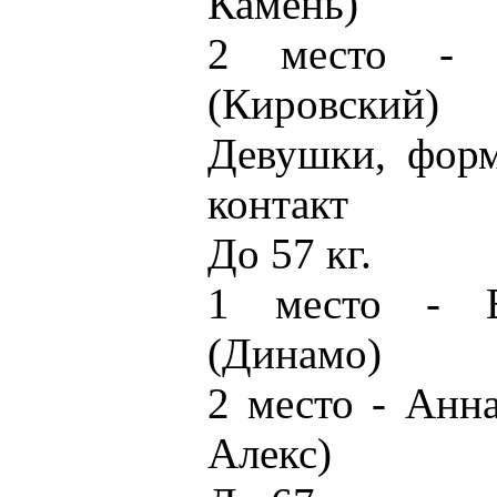
Камень)
2 место - 
(Кировский)
Девушки, форм
контакт
До 57 кг.
1 место - Е
(Динамо)
2 место - Анн
Алекс)