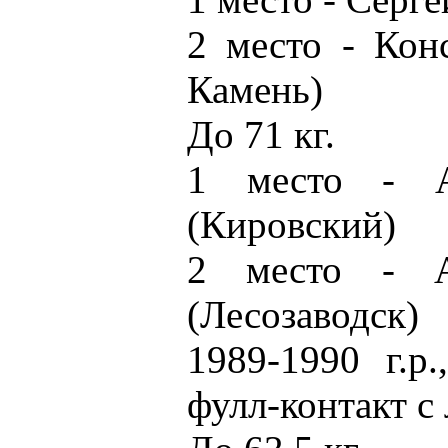
2 место - Кон
Камень)
До 71 кг.
1 место - А
(Кировский)
2 место - А
(Лесозаводск)
1989-1990 г.р
фулл-контакт с