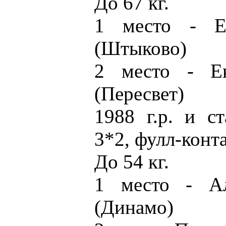
До 67 кг.
1 место - Ек
(Штыково)
2 место - Ек
(Пересвет)
1988 г.р. и с
3*2, фулл-конт
До 54 кг.
1 место - Ал
(Динамо)