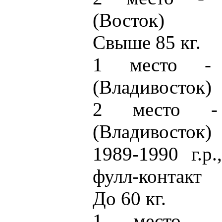
(Восток)
Свыше 85 кг.
1 место - 
(Владивосток)
2 место -
(Владивосток)
1989-1990 г.р
фулл-контакт
До 60 кг.
1 место -