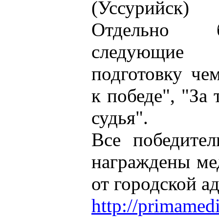
(Уссурийск)
Отдельно 
следующие 
подготовку че
к победе", "За
судья".
Все победите
награждены ме
от городской а
http://primamed