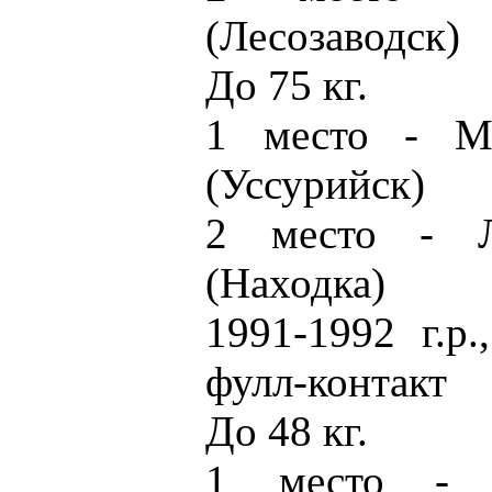
(Лесозаводск)
До 75 кг.
1 место - М
(Уссурийск)
2 место - Л
(Находка)
1991-1992 г.р
фулл-контакт
До 48 кг.
1 место - 