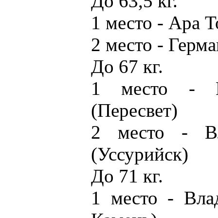
До 63,5 кг.
1 место - Ара 
2 место - Герм
До 67 кг.
1 место - 
(Пересвет)
2 место - В
(Уссурийск)
До 71 кг.
1 место - Вла