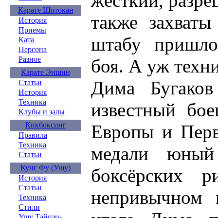
жёсткий, разре
Карате Шотокан
также захваты
История
Приемы
штабу пришло
Ката
Персона
Разное
боя. А уж техн
Карате Эншин
Дима Бугаков
Статьи
История
Техника
известный бое
Клубы и залы
Кикбоксинг
Европы и Перв
Правила
Техника
медали юный
Статьи
Кунг Фу (Ушу)
боксёрских р
История
Статьи
непривычном 
Техника
Стили
Ушу Тайцзи-