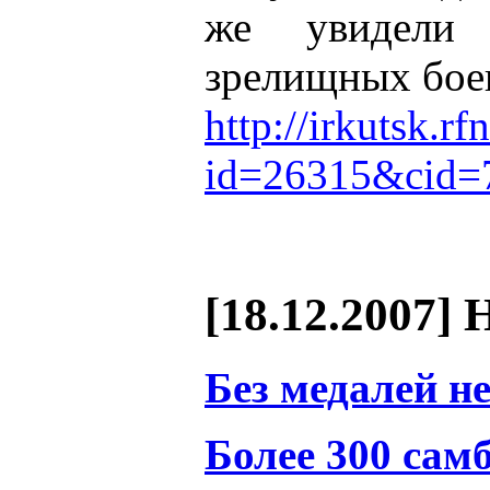
же увидели
зрелищных бое
http://irkutsk.r
id=26315&cid=
[18.12.2007] 
Без медалей н
Более 300 сам