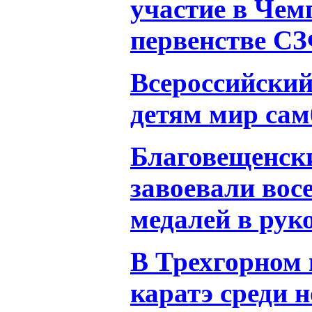
участие в Чем
первенстве С
Всероссийски
детям мир сам
Благовещенск
завоевали вос
медалей в ру
В Трехгорном 
каратэ среди 